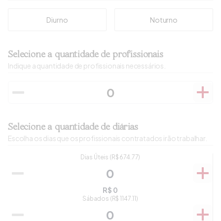
Diurno
Noturno
Selecione a quantidade de profissionais
Indique a quantidade de profissionais necessários.
Selecione a quantidade de diárias
Escolha os dias que os profissionais contratados irão trabalhar.
Dias Úteis
(R$
674.77
)
R$
0
Sábados
(R$
1147.11
)