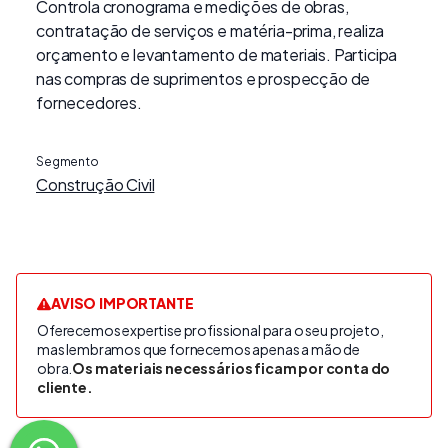
Controla cronograma e medições de obras,
contratação de serviços e matéria-prima, realiza
orçamento e levantamento de materiais. Participa
nas compras de suprimentos e prospecção de
fornecedores.
Segmento
Construção Civil
AVISO IMPORTANTE
Oferecemos expertise profissional para o seu projeto,
mas lembramos que fornecemos apenas a mão de
obra.
Os materiais necessários ficam por conta do
cliente.