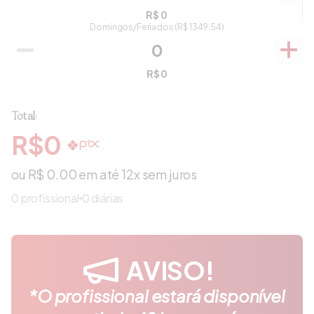
R$
0
Domingos/Feriados
(R$
1349.54
)
R$
0
Total:
R$
0
ou R$
0.00
em até 12x sem juros
0
profissional
0 diárias
AVISO!
*O profissional estará disponível