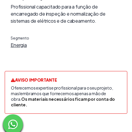
Profissional capacitado para a função de
encarregado de inspeção e normalização de
sistemas de elétricos e de cabeamento.
Segmento
Energia
AVISO IMPORTANTE
Oferecemos expertise profissional para o seu projeto,
mas lembramos que fornecemos apenas a mão de
obra.
Os materiais necessários ficam por conta do
cliente.