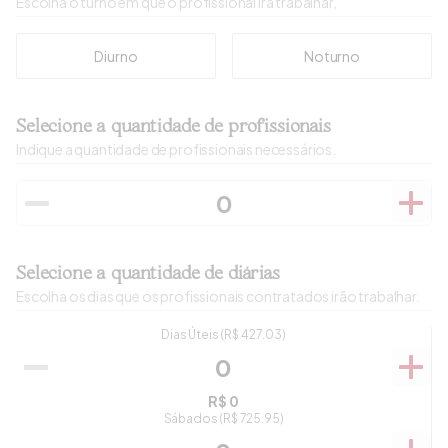
Escolha o turno em que o profissional irá trabalhar,
Diurno
Noturno
Selecione a quantidade de profissionais
Indique a quantidade de profissionais necessários.
Selecione a quantidade de diárias
Escolha os dias que os profissionais contratados irão trabalhar.
Dias Úteis
(R$
427.03
)
R$
0
Sábados
(R$
725.95
)