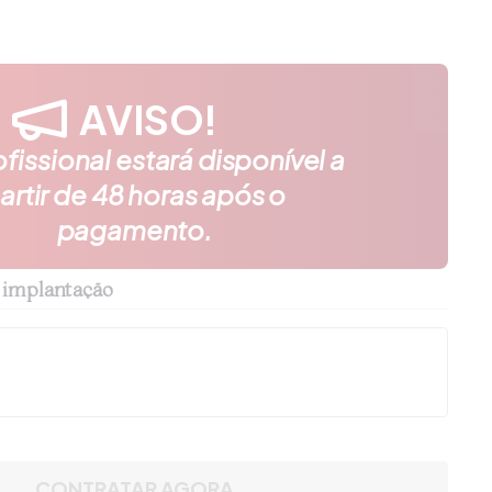
AVISO!
fissional estará disponível a
artir de 48 horas após o
pagamento.
 implantação
CONTRATAR AGORA