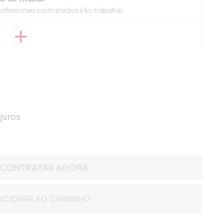
ofissionais contratados irão trabalhar.
juros
CONTRATAR AGORA
ICIONAR AO CARRINHO