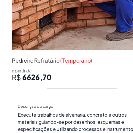
Pedreiro Refratário
(Temporário)
a partir de
R$
6626,70
Descrição do cargo:
Executa trabalhos de alvenaria, concreto e outros
materiais guiando-se por desenhos, esquemas e
especificações e utilizando processos e instrument