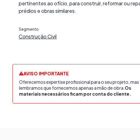
pertinentes ao ofício, para construir, reformar ou rep
prédios e obras similares.
Segmento
Construção Civil
AVISO IMPORTANTE
Oferecemos expertise profissional para o seu projeto, mas
lembramos que fornecemos apenas a mão de obra.
Os
materiais necessários ficam por conta do cliente.