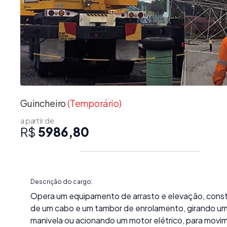
Guincheiro
(Temporário)
a partir de
R$
5986,80
Descrição do cargo:
Opera um equipamento de arrasto e elevação, const
de um cabo e um tambor de enrolamento, girando u
manivela ou acionando um motor elétrico, para movi