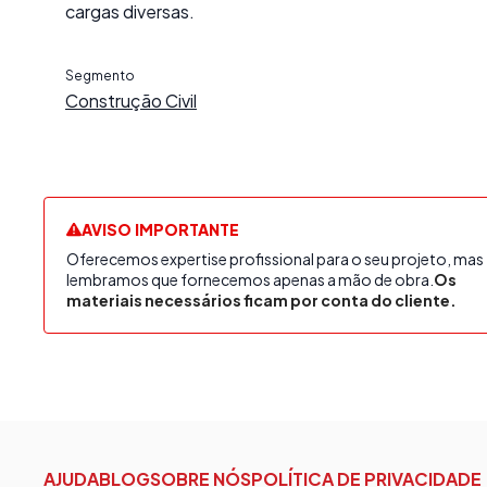
cargas diversas.
Segmento
Construção Civil
AVISO IMPORTANTE
Oferecemos expertise profissional para o seu projeto, mas
lembramos que fornecemos apenas a mão de obra.
Os
materiais necessários ficam por conta do cliente.
AJUDA
BLOG
SOBRE NÓS
POLÍTICA DE PRIVACIDADE