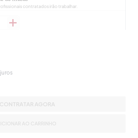
ofissionais contratados irão trabalhar.
juros
CONTRATAR AGORA
ICIONAR AO CARRINHO