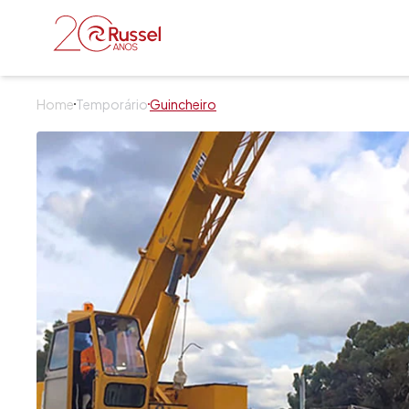
Russel Serviços
Home
Temporário
Guincheiro