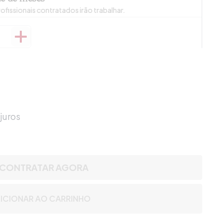
ofissionais contratados irão trabalhar.
juros
CONTRATAR AGORA
ICIONAR AO CARRINHO