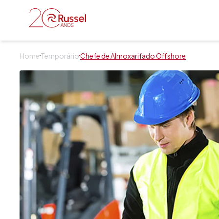
Russel Serviços
Home
Temporário
Chefe de Almoxarifado Offshore