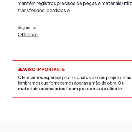
mantém registros precisos de peças e materiais utili
transferidos, perdidos e
Segmento
Offshore
AVISO IMPORTANTE
Oferecemos expertise profissional para o seu projeto, mas
lembramos que fornecemos apenas a mão de obra.
Os
materiais necessários ficam por conta do cliente.