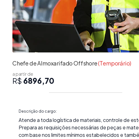
Chefe de Almoxarifado Offshore
(Temporário)
a partir de
R$
6896,70
Descrição do cargo:
Atende a toda logística de materiais, controle de es
Prepara as requisições necessárias de peças e mater
com base nos limites mínimos estabelecidos e tamb