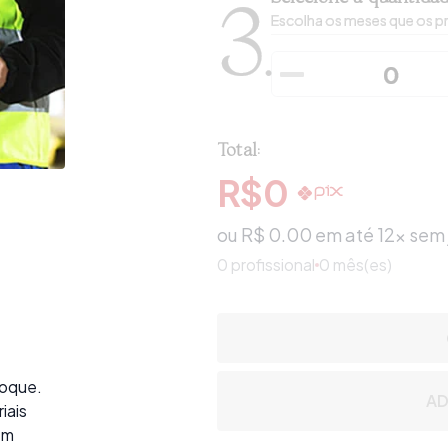
3.
Escolha os meses que os pr
Total:
R$
0
ou R$
0.00
em até 12x sem 
0
profissional
0 mês(es)
toque.
AD
iais
ém