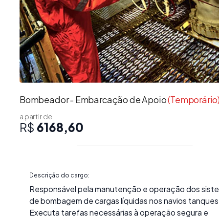
Bombeador - Embarcação de Apoio
(Temporário
a partir de
R$
6168,60
Descrição do cargo:
Responsável pela manutenção e operação dos sist
de bombagem de cargas líquidas nos navios tanques
Executa tarefas necessárias à operação segura e