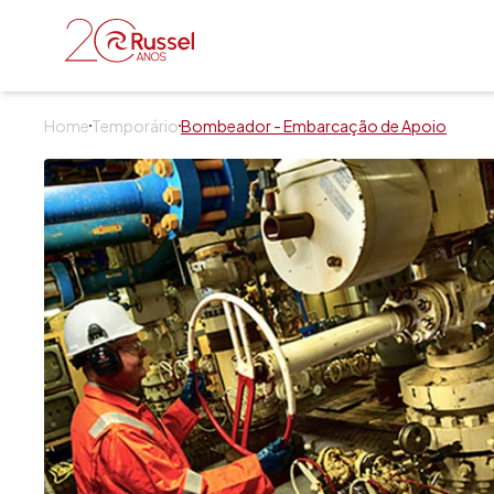
Russel Serviços
Home
Temporário
Bombeador - Embarcação de Apoio