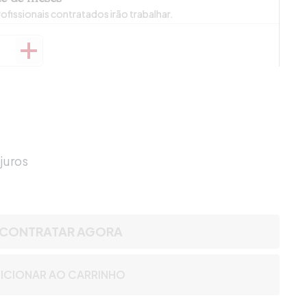
ofissionais contratados irão trabalhar.
juros
CONTRATAR AGORA
ICIONAR AO CARRINHO