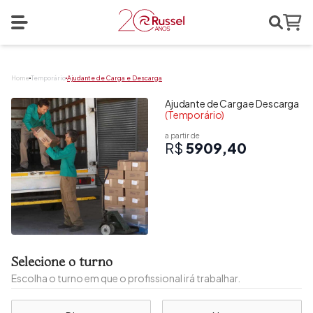
Search
Abrir menu
Home
Home
Temporário
Ajudante de Carga e Descarga
Ajudante de Carga e Descarga
(Temporário)
a partir de
R$
5909,40
Selecione o turno
Escolha o turno em que o profissional irá trabalhar.